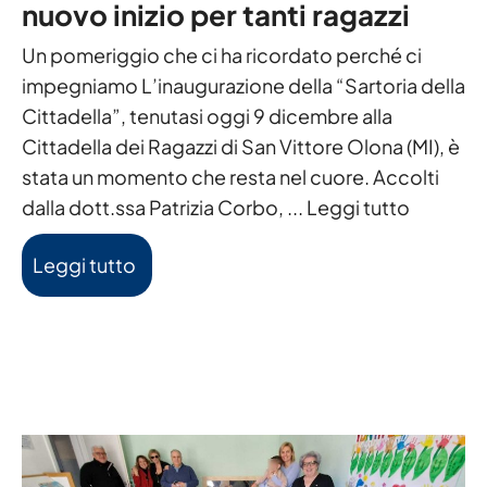
nuovo inizio per tanti ragazzi
Un pomeriggio che ci ha ricordato perché ci
impegniamo L’inaugurazione della “Sartoria della
Cittadella”, tenutasi oggi 9 dicembre alla
Cittadella dei Ragazzi di San Vittore Olona (MI), è
stata un momento che resta nel cuore. Accolti
dalla dott.ssa Patrizia Corbo, ...
Leggi tutto
Leggi tutto