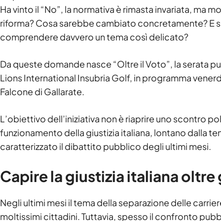
Ha vinto il “No”, la normativa è rimasta invariata, m
riforma? Cosa sarebbe cambiato concretamente? E sopra
comprendere davvero un tema così delicato?
Da queste domande nasce “Oltre il Voto”, la serata pub
Lions International Insubria Golf, in programma venerd
Falcone di Gallarate.
L’obiettivo dell’iniziativa non è riaprire uno scontro p
funzionamento della giustizia italiana, lontano dalla 
caratterizzato il dibattito pubblico degli ultimi mesi.
Capire la giustizia italiana oltre
Negli ultimi mesi il tema della separazione delle carrie
moltissimi cittadini. Tuttavia, spesso il confronto pubb