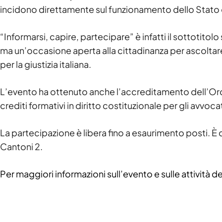
incidono direttamente sul funzionamento dello Stato e su
“Informarsi, capire, partecipare” è infatti il sottotitolo
ma un’occasione aperta alla cittadinanza per ascoltar
per la giustizia italiana.
L’evento ha ottenuto anche l’accreditamento dell’Ordi
crediti formativi in diritto costituzionale per gli avvoca
La partecipazione è libera fino a esaurimento posti. È 
Cantoni 2.
Per maggiori informazioni sull’evento e sulle attività de