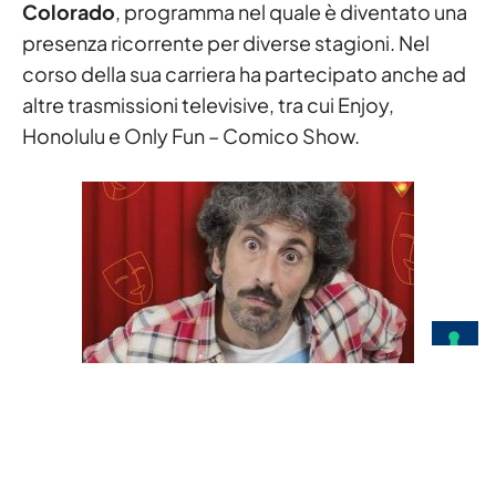
Colorado
, programma nel quale è diventato una
presenza ricorrente per diverse stagioni. Nel
corso della sua carriera ha partecipato anche ad
altre trasmissioni televisive, tra cui Enjoy,
Honolulu e Only Fun – Comico Show.
La sua comicità è diretta, surreale e fortemente
autobiografica. Nei suoi monologhi racconta
l’infanzia, la famiglia, la periferia romana, i lavori