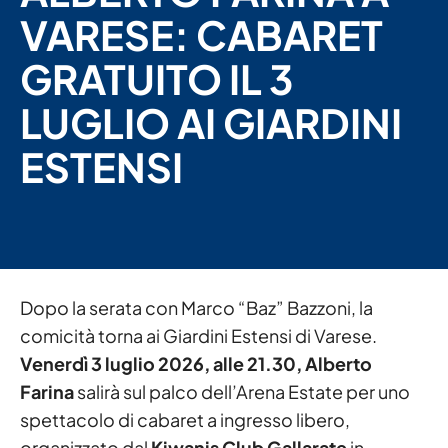
VARESE: CABARET
GRATUITO IL 3
LUGLIO AI GIARDINI
ESTENSI
Dopo la serata con Marco “Baz” Bazzoni, la
comicità torna ai Giardini Estensi di Varese.
Venerdì 3 luglio 2026, alle 21.30, Alberto
Farina
salirà sul palco dell’Arena Estate per uno
spettacolo di cabaret a ingresso libero,
organizzato dal
Kiwanis Club Gallarate
in