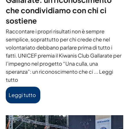
che condividiamo con chi ci
sostiene
Raccontare i propri risultati non è sempre
semplice, soprattutto per chi crede che nel
volontariato debbano parlare prima di tutto i
fatti. UNICEF premia il Kiwanis Club Gallarate per
l’impegno nel progetto “Una culla, una
speranza”: un riconoscimento che ci ...
Leggi
tutto
Leggi tutto