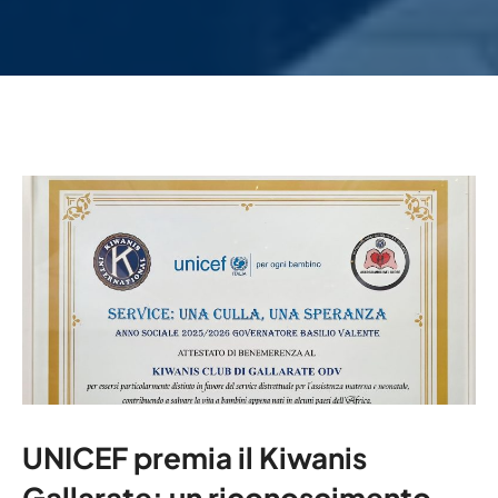
UNICEF premia il Kiwanis
Gallarate: un riconoscimento