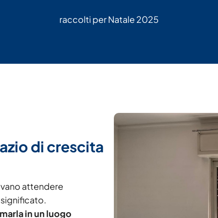
raccolti per Natale 2025
azio di crescita
ravano attendere
significato.
rmarla in un luogo