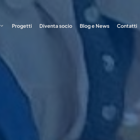
Progetti
Diventa socio
Blog e News
Contatti