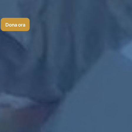
Dona ora