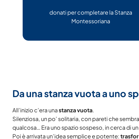
donati per completare la Stanza
Montessoriana
Da una stanza vuota a uno sp
All’inizio c’era una
stanza vuota
.
Silenziosa, un po’ solitaria, con pareti che semb
qualcosa… Era uno spazio sospeso, in cerca di un 
Poi è arrivata un’idea semplice e potente:
trasfo