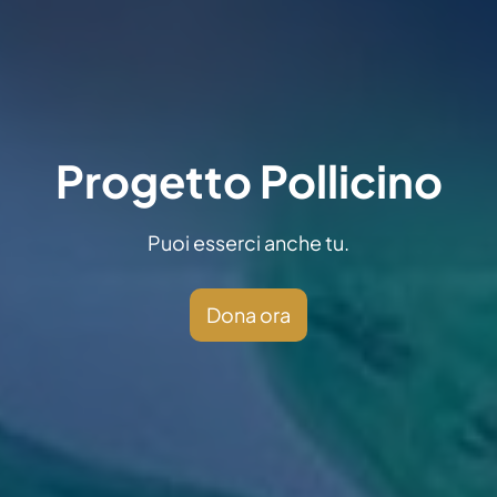
Progetto Pollicino
Puoi esserci anche tu.
Dona ora